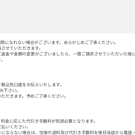
利用になれない場合がございます。あらかじめご了承ください。
絡させていただきます。
ご返金や金額の変更がございましたら、一度ご請求させていただいた後
す。
て振込先口座をお伝えいたします。
み下さい。
いただきます。予めご了承ください。
。料金に応じた代引き手数料が別途必要となります。
支払いください。
りにならない場合は、往復の送料及び代引き手数料を後日当店から電話