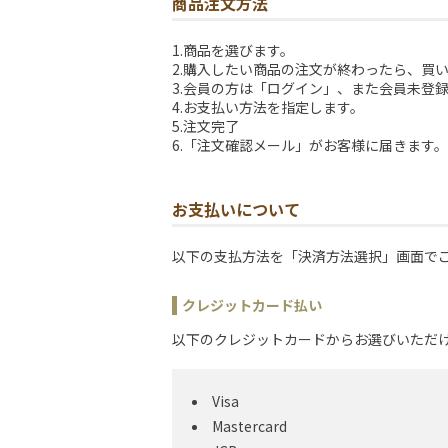
商品注文方法
1.商品を選びます。
2.購入したい商品の注文が終わったら、買
3.会員の方は「ログイン」、また会員未登
4.お支払い方法を指定します。
5.注文完了
6.「注文確認メール」がお客様に届きます
お支払いについて
以下の支払方法を「決済方法選択」画面で
クレジットカード払い
以下のクレジットカードからお選びいただ
Visa
Mastercard