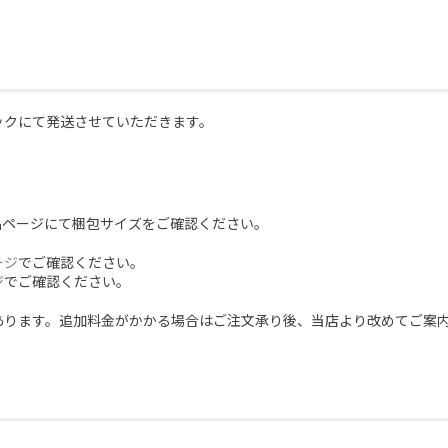
ックにて発送させていただきます。
品ページにて梱包サイズをご確認ください。
ージ
でご確認ください。
ジ
でご確認ください。
あります。追加料金がかかる場合はご注文承り後、当店より改めてご案