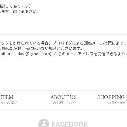
明記してあります）
します。御了承下さい。
ロックをかけられている場合、プロバイダによる迷惑メール対策によっ
るお返事がお手元に届かない場合がございます。
hare-sakae@gmail.com】からのメールアドレスを受信できるよう
ITEM
ABOUT US
SHOPPING 