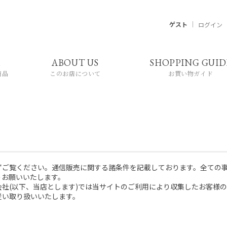
ゲスト
ログイン
M
ABOUT US
SHOPPING GUID
ずご覧ください。通信販売に関する諸条件を記載しております。全ての
うお願いいたします。
社(以下、当店とします)では当サイトのご利用により収集したお客様
従い取り扱いいたします。