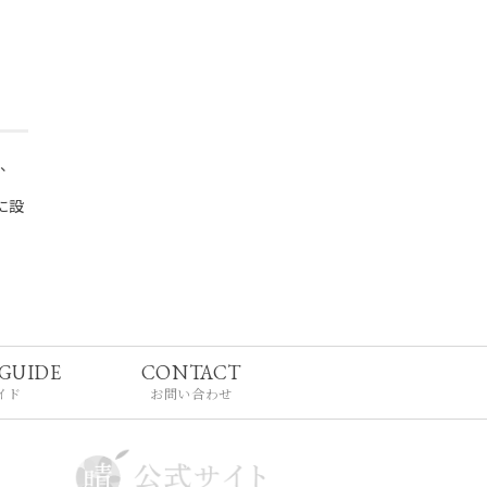
て、
に設
GUIDE
CONTACT