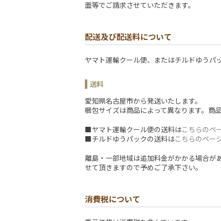
面等でご請求させていただきます。
配送及び配送料について
ヤマト運輸クール便、またはチルドゆうパ
送料
愛知県名古屋市から発送いたします。
梱包サイズは商品によって異なります。商
■ヤマト運輸クール便の送料は
こちらのペ
■チルドゆうパックの送料は
こちらのペー
離島・一部地域は追加料金がかかる場合が
せて頂きますので予めご了承下さい。
消費税について